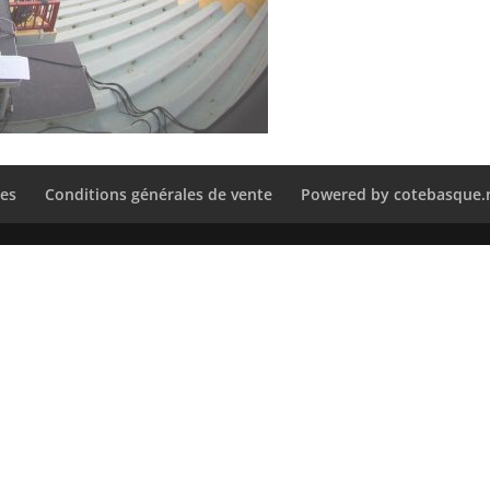
les
Conditions générales de vente
Powered by cotebasque.