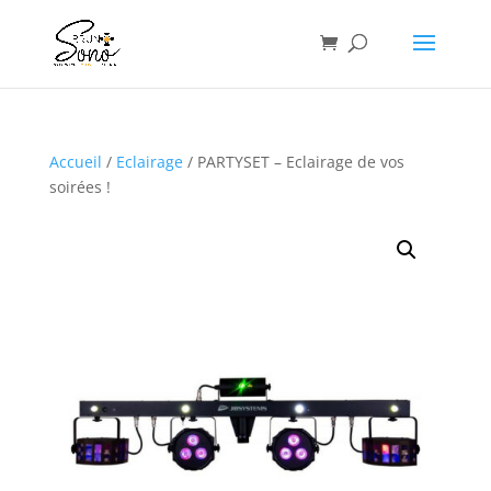
Accueil
/
Eclairage
/ PARTYSET – Eclairage de vos
soirées !