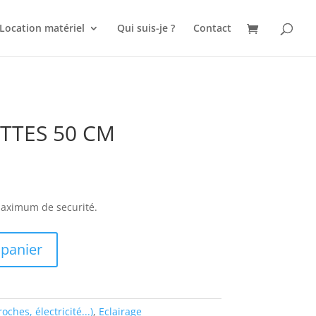
Location matériel
Qui suis-je ?
Contact
TTES 50 CM
maximum de securité.
 panier
oches, électricité...)
,
Eclairage