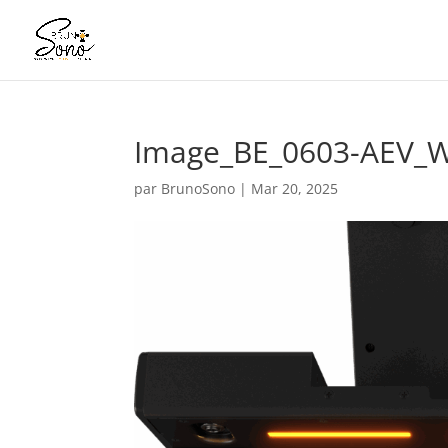
Image_BE_0603-AEV_
par
BrunoSono
|
Mar 20, 2025