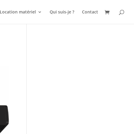
Location matériel
Qui suis-je ?
Contact