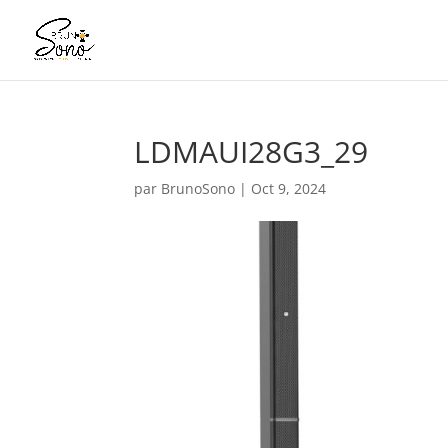
LDMAUI28G3_29
par
BrunoSono
|
Oct 9, 2024