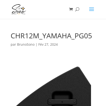
CHR12M_YAMAHA_PG05
par
BrunoSono
|
Fév 27, 2024