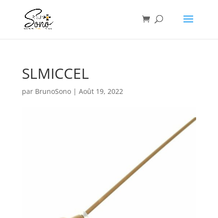
SLMICCEL
par
BrunoSono
|
Août 19, 2022