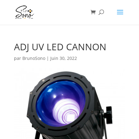
ADJ UV LED CANNON
par
BrunoSono
|
Juin 30, 2022