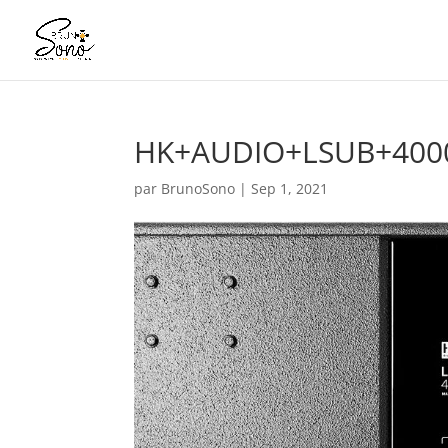
HK+AUDIO+LSUB+4000-
par
BrunoSono
|
Sep 1, 2021