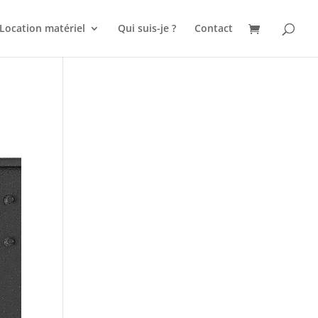
Location matériel
Qui suis-je ?
Contact