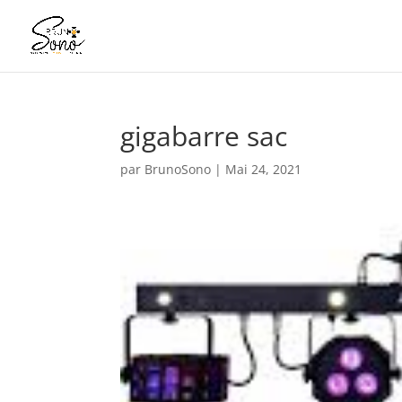
gigabarre sac
par
BrunoSono
|
Mai 24, 2021