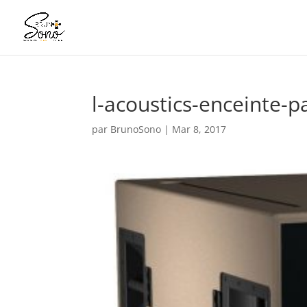
l-acoustics-enceinte-p
par
BrunoSono
|
Mar 8, 2017