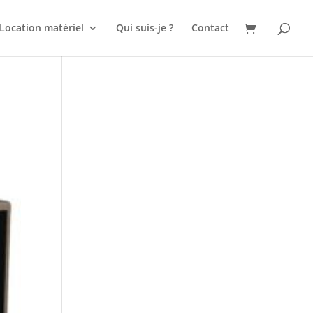
Location matériel
Qui suis-je ?
Contact