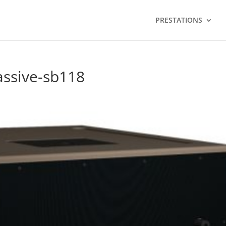
PRESTATIONS
assive-sb118